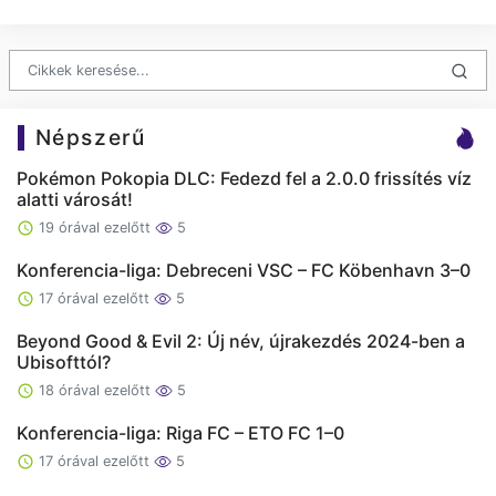
Népszerű
Pokémon Pokopia DLC: Fedezd fel a 2.0.0 frissítés víz
alatti városát!
19 órával ezelőtt
5
Konferencia-liga: Debreceni VSC – FC Köbenhavn 3–0
17 órával ezelőtt
5
Beyond Good & Evil 2: Új név, újrakezdés 2024-ben a
Ubisofttól?
18 órával ezelőtt
5
Konferencia-liga: Riga FC – ETO FC 1–0
17 órával ezelőtt
5