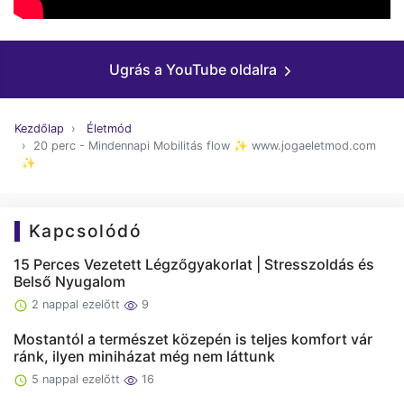
Ugrás a YouTube oldalra
Kezdőlap
Életmód
20 perc - Mindennapi Mobilitás flow ✨ www.jogaeletmod.com
✨
Kapcsolódó
15 Perces Vezetett Légzőgyakorlat | Stresszoldás és
Belső Nyugalom
2 nappal ezelőtt
9
Mostantól a természet közepén is teljes komfort vár
ránk, ilyen miniházat még nem láttunk
5 nappal ezelőtt
16