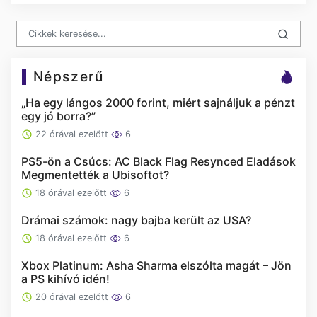
Népszerű
„Ha egy lángos 2000 forint, miért sajnáljuk a pénzt
egy jó borra?”
22 órával ezelőtt
6
PS5-ön a Csúcs: AC Black Flag Resynced Eladások
Megmentették a Ubisoftot?
18 órával ezelőtt
6
Drámai számok: nagy bajba került az USA?
18 órával ezelőtt
6
Xbox Platinum: Asha Sharma elszólta magát – Jön
a PS kihívó idén!
20 órával ezelőtt
6