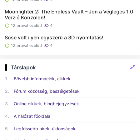
Moonlighter 2: The Endless Vault – Jön a Végleges 1.0
Verzió Konzolon!
12 órával ezelőtt
4
Sose volt ilyen egyszerű a 3D nyomtatás!
12 órával ezelőtt
4
🔗
Társlapok
1.
Bővebb információk, cikkek
2.
Fórum közösség, beszélgetések
3.
Online cikkek, blogbejegyzések
4.
A hálózat főoldala
5.
Legfrissebb hírek, újdonságok