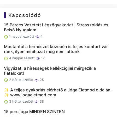
Kapcsolódó
15 Perces Vezetett Légzőgyakorlat | Stresszoldás és
Belső Nyugalom
1 nappal ezelőtt
4
Mostantól a természet közepén is teljes komfort vár
ránk, ilyen miniházat még nem láttunk
4 nappal ezelőtt
12
Vigyázat, a hírességek kellékcigijei mérgezik a
fiatalokat!
2 héttel ezelőtt
25
✨ A teljes gyakorlás elérhető a Jóga Életmód oldalán.
✨ www.jogaeletmod.com
3 héttel ezelőtt
38
15 perc jóga MINDEN SZINTEN