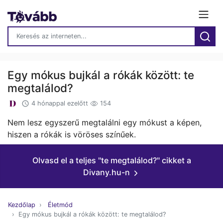
Egy mókus bujkál a rókák között: te
megtalálod?
4 hónappal ezelőtt
154
Nem lesz egyszerű megtalálni egy mókust a képen,
hiszen a rókák is vöröses színűek.
Olvasd el a teljes "te megtalálod?" cikket a
Divany.hu-n
Kezdőlap
Életmód
Egy mókus bujkál a rókák között: te megtalálod?