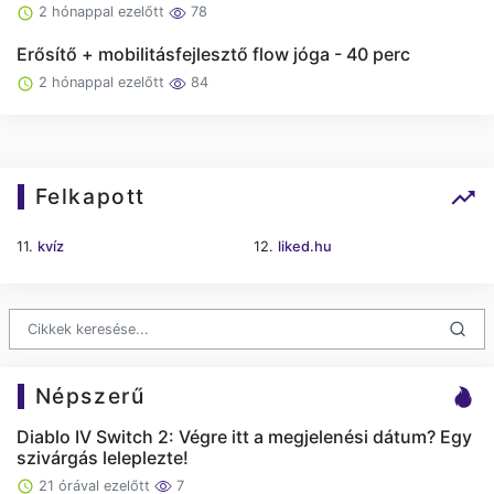
2 hónappal ezelőtt
78
Erősítő + mobilitásfejlesztő flow jóga - 40 perc
2 hónappal ezelőtt
84
Felkapott
11.
kvíz
12.
liked.hu
Népszerű
Diablo IV Switch 2: Végre itt a megjelenési dátum? Egy
szivárgás leleplezte!
21 órával ezelőtt
7