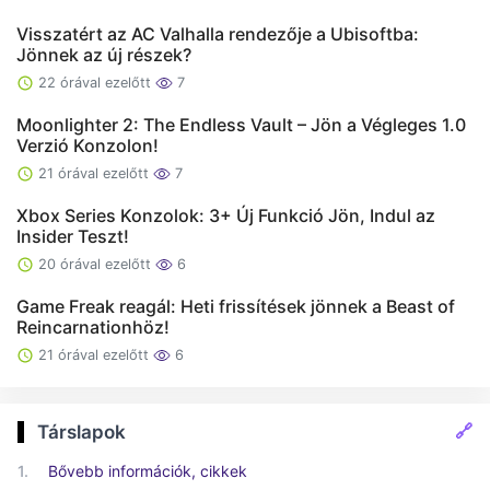
Visszatért az AC Valhalla rendezője a Ubisoftba:
Jönnek az új részek?
22 órával ezelőtt
7
Moonlighter 2: The Endless Vault – Jön a Végleges 1.0
Verzió Konzolon!
21 órával ezelőtt
7
Xbox Series Konzolok: 3+ Új Funkció Jön, Indul az
Insider Teszt!
20 órával ezelőtt
6
Game Freak reagál: Heti frissítések jönnek a Beast of
Reincarnationhöz!
21 órával ezelőtt
6
🔗
Társlapok
1.
Bővebb információk, cikkek