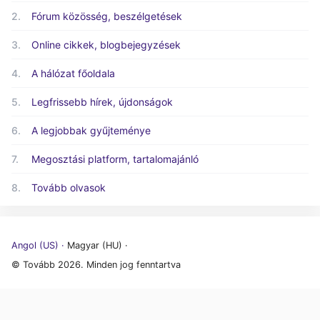
2.
Fórum közösség, beszélgetések
3.
Online cikkek, blogbejegyzések
4.
A hálózat főoldala
5.
Legfrissebb hírek, újdonságok
6.
A legjobbak gyűjteménye
7.
Megosztási platform, tartalomajánló
8.
Tovább olvasok
Angol (US) ·
Magyar (HU) ·
© Tovább 2026. Minden jog fenntartva