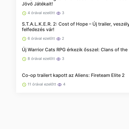
Jövő Játékait!
4 órával ezelőtt
3
S.T.A.L.K.E.R. 2: Cost of Hope – Új trailer, veszél
felfedezés vár!
6 órával ezelőtt
2
Új Warrior Cats RPG érkezik ősszel: Clans of the 
8 órával ezelőtt
3
Co-op trailert kapott az Aliens: Fireteam Elite 2
11 órával ezelőtt
4