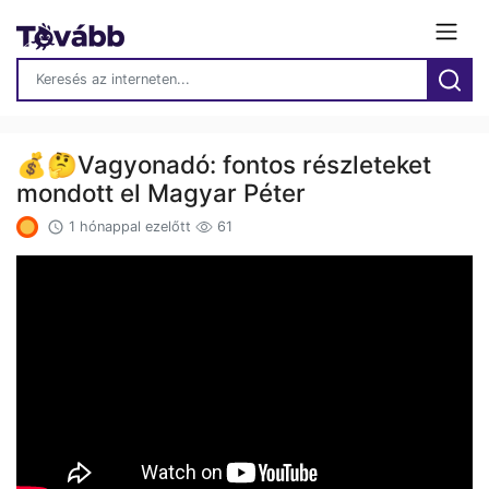
💰🤔Vagyonadó: fontos részleteket
mondott el Magyar Péter
1 hónappal ezelőtt
61