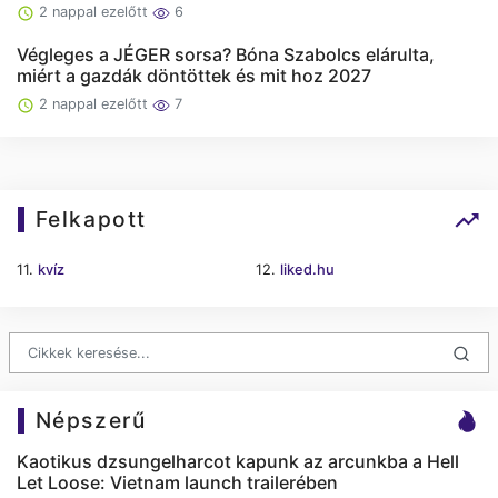
2 nappal ezelőtt
6
Végleges a JÉGER sorsa? Bóna Szabolcs elárulta,
miért a gazdák döntöttek és mit hoz 2027
2 nappal ezelőtt
7
Felkapott
11.
kvíz
12.
liked.hu
Népszerű
Kaotikus dzsungelharcot kapunk az arcunkba a Hell
Let Loose: Vietnam launch trailerében