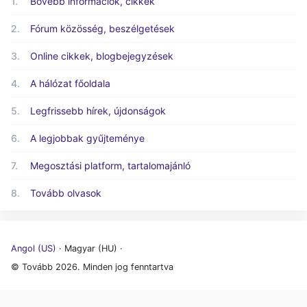
1.
Bővebb információk, cikkek
2.
Fórum közösség, beszélgetések
3.
Online cikkek, blogbejegyzések
4.
A hálózat főoldala
5.
Legfrissebb hírek, újdonságok
6.
A legjobbak gyűjteménye
7.
Megosztási platform, tartalomajánló
8.
Tovább olvasok
Angol (US) ·
Magyar (HU) ·
© Tovább 2026. Minden jog fenntartva